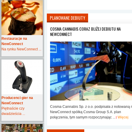
PLANOWANE DEBIUTY
COSMA CANNABIS CORAZ BLIŻEJ DEBIUTU NA
NEWCONNECT
Restauracje na
NewConnect
Na rynku NewConnect ...
Producenci gier na
NewConnect
Cosma Cannabis Sp. z o.o. podpisała z notowaną 
Piętnaście czy
NewConnect spółką Cosma Group S.A. plan
dwadzieścia ...
połączenia, tym samym rozpoczynając ...
Więcej