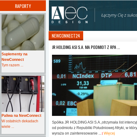
RAPORTY
NEWCONNECT24
JR HOLDING ASI S.A. MA PODMIOT Z RPA ...
Suplementy na
NewConnect
Tym razem ...
Paliwa na NewConnect
W ostatnich dekadach
Spółka JR HOLDING ASI S.A.,otrzymała list intency
wiele ...
od podmiotu z Republiki Południowej Afryki, w któr
wyraża on zainteresowanie ...
Więcej