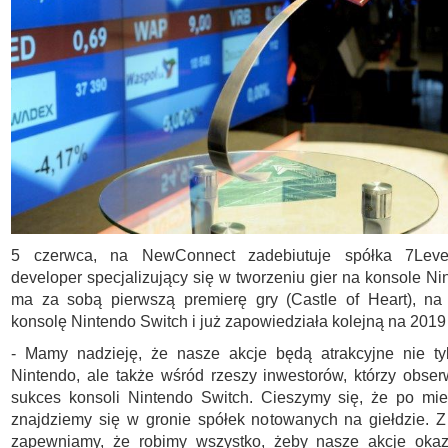
5 czerwca, na NewConnect zadebiutuje spółka 7Level
developer specjalizujący się w tworzeniu gier na konsole Ni
ma za sobą pierwszą premierę gry (Castle of Heart), na 
konsolę Nintendo Switch i już zapowiedziała kolejną na 2019 
- Mamy nadzieję, że nasze akcje będą atrakcyjne nie ty
Nintendo, ale także wśród rzeszy inwestorów, którzy obse
sukces konsoli Nintendo Switch. Cieszymy się, że po mie
znajdziemy się w gronie spółek notowanych na giełdzie. Z
zapewniamy, że robimy wszystko, żeby nasze akcje okaz