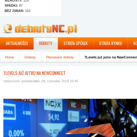
WZROSTY:
125
SPADKI:
97
BEZ ZMIAN:
110
AKTUALNOŚCI
DEBIUTY
STREFA SPÓŁEK
STREFA RYNKU
N
Home
Debiuty
Planowane debiuty
7Levels już jutro na NewConnec
7LEVELS JUŻ JUTRO NA NEWCONNECT
Utworzono: poniedziałek, 04, czerwiec 2018 16:49