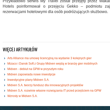
Przykładowo serwis My Travel został przejęty przez Wakac
Hotels poinformował o przejęciu Gekko – podmiotu za
rezerwacjami hotelowymi dla osób podróżujących służbowo.
WIĘCEJ ARTYKUŁÓW
Arts Alliance ma umowę licencyjną na wydanie 3 kolejnych gier
Mizaco i Dansk Soft z Grupy Midven wejdą w branżę gier mobilnych
Midven - debiut na GPW w przyszłym roku
Midven zapowiada nowe inwestycje
Inwestycyjne plany Midven S.A.
Midven S.A. tworzy fundusz dla innowacyjnych projektów
Midven S.A. rozwinie własne rozwiązania IT przed przejściem na GPW
Wzrosty w Midven S.A.