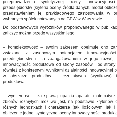
przeprowadzenia syntetycznej oceny innowacyjności
przedsiębiorstw (kryteria oceny, źródła danych, model oblic
przedstawieniem jej przykładowego zastosowania w od
wybranych spółek notowanych na GPW w Warszawie.
Do podstawowych wyróżników proponowanego w publikacj
zaliczyć można przede wszystkim jego:
– kompleksowość – swoim zakresem obejmuje ono zar
związane z zasobowym potencjałem innowacyjności
przedsiębiorstw i ich zaangażowaniem w jego rozwój 
innowacyjność produktowa od strony zasobów i od strony 
również z konkretnymi wynikami działalności innowacyjnej p
w obszarze produktów – rezultatywna (wynikowa) i
produktowa;
– wymierność – za sprawą oparcia aparatu matematyczn
zbiorów rozmytych możliwe jest, na podstawie kryteriów 
różnych jednostkach i charakterze (tak ilościowym, jak i
obliczenie jednej syntetycznej oceny innowacyjności produk