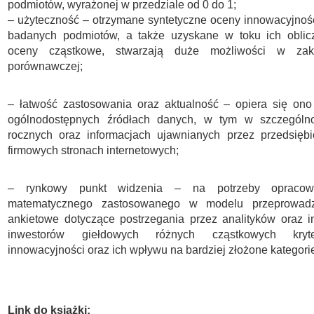
podmiotów, wyrażonej w przedziale od 0 do 1;
– użyteczność – otrzymane syntetyczne oceny innowacyjnoś
badanych podmiotów, a także uzyskane w toku ich oblic
oceny cząstkowe, stwarzają duże możliwości w zakr
porównawczej;
– łatwość zastosowania oraz aktualność – opiera się ono
ogólnodostępnych źródłach danych, w tym w szczególno
rocznych oraz informacjach ujawnianych przez przedsiębi
firmowych stronach internetowych;
– rynkowy punkt widzenia – na potrzeby opracowa
matematycznego zastosowanego w modelu przeprowad
ankietowe dotyczące postrzegania przez analityków oraz 
inwestorów giełdowych różnych cząstkowych kryt
innowacyjności oraz ich wpływu na bardziej złożone kategori
Link do książki: