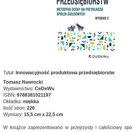
Tytuł:
Innowacyjność produktowa przedsiębiorstw
Tomasz Nawrocki
Wydawnictwo:
CeDeWu
ISBN:
9788381021197
Okładka:
miękka
Ilość stron:
226
Wymiary:
15,5 cm x 22,5 cm
W książce zaprezentowano w przejrzysty i całościowy sp