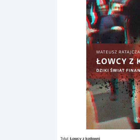
Tytuł:
Łowcy z kotłowni