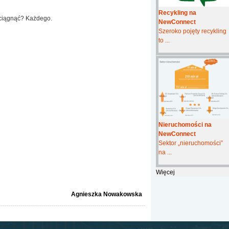
Recykling na
aciągnąć? Każdego.
NewConnect
Szeroko pojęty recykling
to ...
Nieruchomości na
NewConnect
Sektor „nieruchomości”
na ...
Więcej
Agnieszka Nowakowska