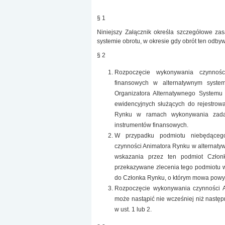
§ 1
Niniejszy Załącznik określa szczegółowe za
systemie obrotu, w okresie gdy obrót ten odby
§ 2
Rozpoczęcie wykonywania czynnoś
finansowych w alternatywnym syste
Organizatora Alternatywnego Systemu
ewidencyjnych służących do rejestrow
Rynku w ramach wykonywania zadań
instrumentów finansowych.
W przypadku podmiotu niebędąceg
czynności Animatora Rynku w alternaty
wskazania przez ten podmiot Człon
przekazywane zlecenia tego podmiotu 
do Członka Rynku, o którym mowa powyże
Rozpoczęcie wykonywania czynności A
może nastąpić nie wcześniej niż nastę
w ust. 1 lub 2.