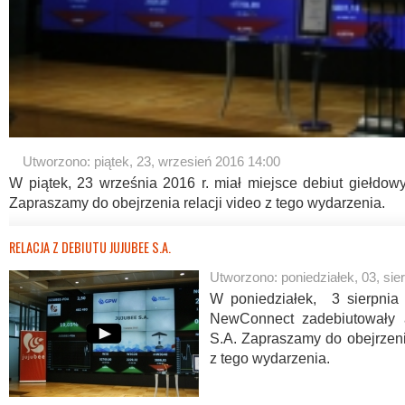
Utworzono: piątek, 23, wrzesień 2016 14:00
W piątek, 23 września 2016 r. miał miejsce debiut giełdowy
Zapraszamy do obejrzenia relacji video z tego wydarzenia.
RELACJA Z DEBIUTU JUJUBEE S.A.
Utworzono: poniedziałek, 03, sie
W poniedziałek, 3 sierpnia
NewConnect zadebiutowały 
S.A. Zapraszamy do obejrzenia
z tego wydarzenia.