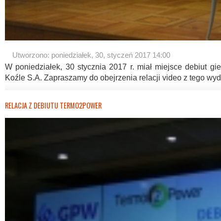
Utworzono: poniedziałek, 30, styczeń 2017 14:00
W poniedziałek, 30 stycznia 2017 r. miał miejsce debiut g
Koźle S.A. Zapraszamy do obejrzenia relacji video z tego wyd
RELACJA Z DEBIUTU TERMO2POWER