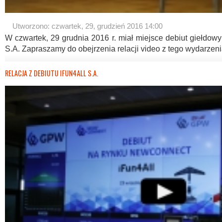
Utworzono: czwartek, 29, grudzień 2016 14:00
W czwartek, 29 grudnia 2016 r. miał miejsce debiut giełdo
S.A. Zapraszamy do obejrzenia relacji video z tego wydarzeni
RELACJA Z DEBIUTU IFUN4ALL S.A.