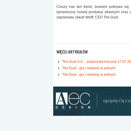
Cieszy nas ten trend, bowiem pokrywa się z
dynamiczny rozwój produkcji własnych oraz u
zapowiada Jakub Wolff, CEO The Dust.
WIĘCEJ ARTYKUŁÓW
The Dust S.A. - analiza techniczna 17.07.20
The Dust - gry i reklamy w jednym
The Dust - gry i reklamy w jednym