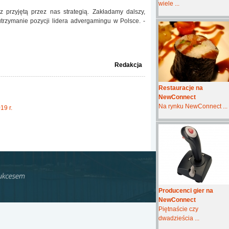
wiele ...
 przyjętą przez nas strategią. Zakładamy dalszy,
trzymanie pozycji lidera advergamingu w Polsce. -
Redakcja
Restauracje na
NewConnect
Na rynku NewConnect ...
19 r.
Producenci gier na
NewConnect
Piętnaście czy
dwadzieścia ...