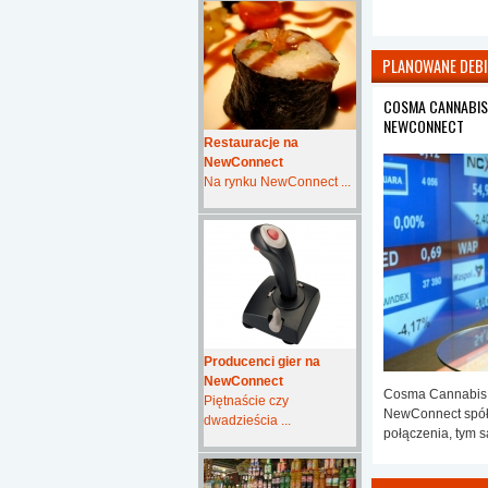
PLANOWANE DEB
COSMA CANNABIS 
NEWCONNECT
Restauracje na
NewConnect
Na rynku NewConnect ...
Producenci gier na
NewConnect
Cosma Cannabis S
Piętnaście czy
NewConnect spół
dwadzieścia ...
połączenia, tym 