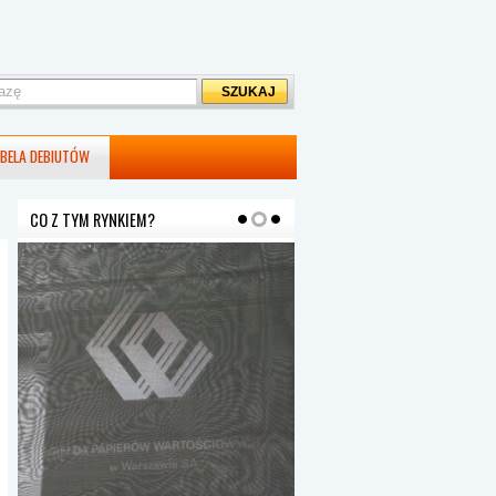
BELA DEBIUTÓW
CO Z TYM RYNKIEM?