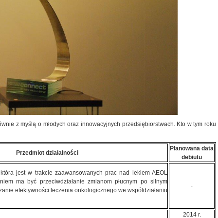
wnie z myślą o młodych oraz innowacyjnych przedsiębiorstwach. Kto w tym roku
Planowana data
Przedmiot działalności
debiutu
, która jest w trakcie zaawansowanych prac nad lekiem AEOL
aniem ma być przeciwdziałanie zmianom płucnym po silnym
-
zanie efektywności leczenia onkologicznego we współdziałaniu
2014 r.