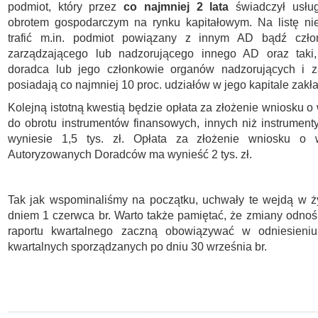
podmiot, który przez
co najmniej 2 lata
świadczył usłu
obrotem gospodarczym na rynku kapitałowym. Na listę ni
trafić m.in. podmiot powiązany z innym AD bądź czło
zarządzającego lub nadzorującego innego AD oraz taki,
doradca lub jego członkowie organów nadzorujących i z
posiadają co najmniej 10 proc. udziałów w jego kapitale zak
Kolejną istotną kwestią będzie opłata za złożenie wniosku 
do obrotu instrumentów finansowych, innych niż instrumenty
wyniesie 1,5 tys. zł. Opłata za złożenie wniosku o 
Autoryzowanych Doradców ma wynieść 2 tys. zł.
Tak jak wspominaliśmy na początku, uchwały te wejdą w ż
dniem 1 czerwca br. Warto także pamiętać, że zmiany odnoś
raportu kwartalnego zaczną obowiązywać w odniesieni
kwartalnych sporządzanych po dniu 30 września br.