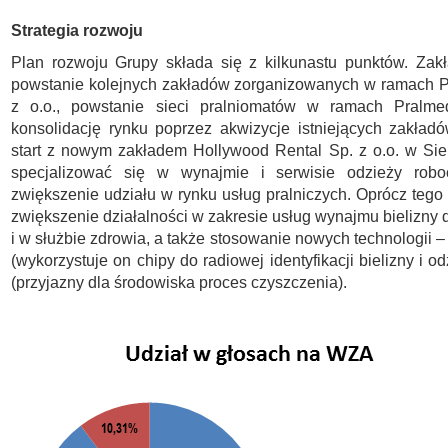
Strategia rozwoju
Plan rozwoju Grupy składa się z kilkunastu punktów. Zak
powstanie kolejnych zakładów zorganizowanych w ramach P
z o.o., powstanie sieci pralniomatów w ramach Pralme
konsolidację rynku poprzez akwizycje istniejących zakładó
start z nowym zakładem Hollywood Rental Sp. z o.o. w Sie
specjalizować się w wynajmie i serwisie odzieży robo
zwiększenie udziału w rynku usług pralniczych. Oprócz tego
zwiększenie działalności w zakresie usług wynajmu bielizny 
i w służbie zdrowia, a także stosowanie nowych technologii 
(wykorzystuje on chipy do radiowej identyfikacji bielizny i o
(przyjazny dla środowiska proces czyszczenia).