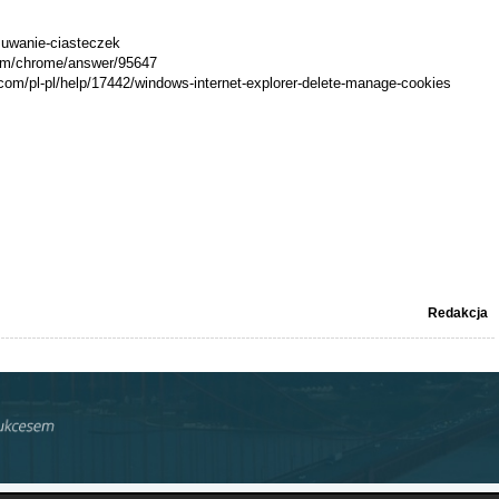
usuwanie-ciasteczek
com/chrome/answer/95647
.com/pl-pl/help/17442/windows-internet-explorer-delete-manage-cookies
Redakcja