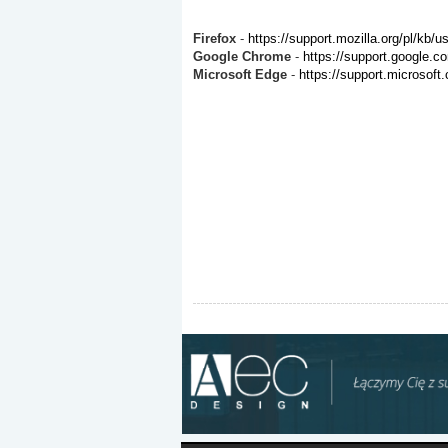
Firefox
-
https://support.mozilla.org/pl/kb/
Google Chrome
-
https://support.google.
Microsoft Edge
-
https://support.microsoft