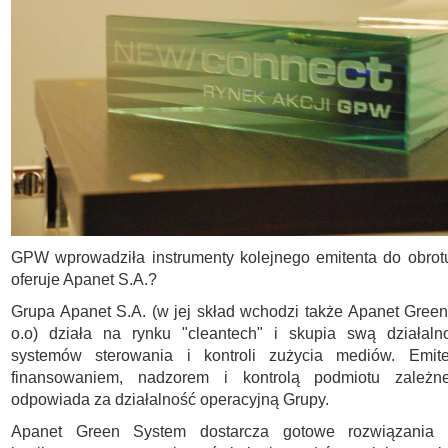
GPW wprowadziła instrumenty kolejnego emitenta do obrotu
oferuje Apanet S.A.?
Grupa Apanet S.A. (w jej skład wchodzi także Apanet Gree
o.o) działa na rynku "cleantech" i skupia swą działal
systemów sterowania i kontroli zużycia mediów. Emite
finansowaniem, nadzorem i kontrolą podmiotu zależne
odpowiada za działalność operacyjną Grupy.
Apanet Green System dostarcza gotowe rozwiązania u