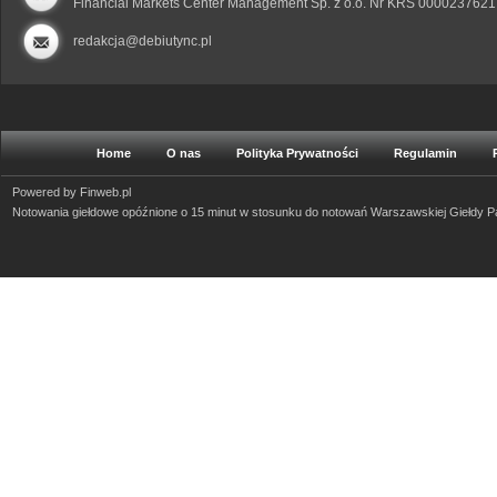
Financial Markets Center Management Sp. z o.o. Nr KRS 0000237621
redakcja@debiutync.pl
Home
O nas
Polityka Prywatności
Regulamin
Powered by
Finweb.pl
Notowania giełdowe opóźnione o 15 minut w stosunku do notowań Warszawskiej Giełdy 