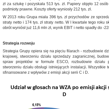
zł za sztukę i pozyskała 513 tys. zł. Papiery objęło 12 osób
podmioty prawne. Koszty oferty wyniosły 212 tys. zł.
W 2013 roku Grupa miała 396 tys. zł przychodów ze sprzedaż
straty netto i 174 tys. zł straty netto. W I kwartale tego roku
obrót wyniósł już 11,6 mln zł, wynik EBIT i netto spadły do -22
Strategia rozwoju
Strategia Grupy opiera się na pięciu filarach - rozbudowie d
krajowej, stworzeniu działu sprzedaży zagranicznej, budo
spraw projektów w formule ESCO, rozbudowie działu p
stworzeniu działu obsługi istniejących instalacji. Wszystkie 
sfinansowane z wpływów z emisji akcji serii C i D.