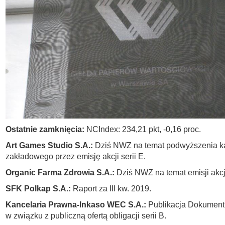
Ostatnie zamknięcia:
NCIndex: 234,21
pkt,
-0,16
proc
.
Art Games Studio S.A.:
Dziś NWZ na temat podwyższenia ka
zakładowego przez emisję akcji serii E.
Organic Farma Zdrowia S.A.:
Dziś NWZ na temat emisji akcji 
SFK Polkap S.A.:
Raport za III kw. 2019.
Kancelaria Prawna-Inkaso WEC S.A.:
Publikacja Dokument
w związku z publiczną ofertą obligacji serii B.