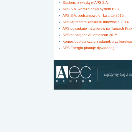
Studenci z wizytą w APS S.A.
APS S.A. wdraża nowy system B2B
APS S.A. podsumowuje I kwartał 2015r.
APS laureatem konkursu Innowacje 2014
APS poszukuje inżynierów na Targach Prakt
APS na targach Automaticon 2015
Koniec odbicia czy przystanek przy korekci
APS Energia planuje dywidendę