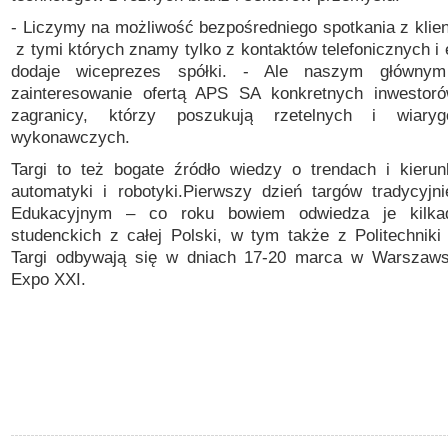
- Liczymy na możliwość bezpośredniego spotkania z klien
z tymi których znamy tylko z kontaktów telefonicznych i
dodaje wiceprezes spółki. - Ale naszym głównym
zainteresowanie ofertą APS SA konkretnych inwestoró
zagranicy, którzy poszukują
rzetelnych i wiary
wykonawczych.
Targi to też bogate źródło wiedzy o
trendach i kieru
automatyki i robotyki.
Pierwszy dzień targów tradycyjn
Edukacyjnym – co roku bowiem odwiedza je kilkad
studenckich z całej Polski, w tym także z Politechniki 
Targi odbywają się w dniach 17-20 marca w Warszaw
Expo XXI.