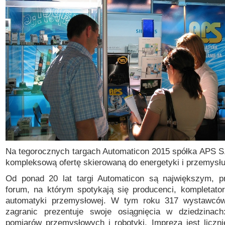
Na tegorocznych targach Automaticon 2015 spółka APS S.
kompleksową ofertę skierowaną do energetyki i przemysłu
Od ponad 20 lat targi Automaticon są największym, p
forum, na którym spotykają się producenci, kompletator
automatyki przemysłowej. W tym roku 317 wystawców
zagranic prezentuje swoje osiągnięcia w dziedzinach
pomiarów przemysłowych i robotyki.
Impreza jest liczn