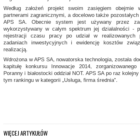
Według założeń projekt swoim zasięgiem obejmie 
partnerami zagranicznymi, a docelowo także pozostałych
APS SA.
Obecnie system jest używany przez za
wykorzystywany w całym spektrum jej działalności - 
rejestracji czasu pracy
po udział w realizowanych 
zadaniach inwestycyjnych i ewidencję kosztów zwią
realizacją.
Wdrożona w APS SA, nowatorska technologia, została do
kapitułę konkursu Innowacje 2014, zorganizowanego 
Poranny i białostocki oddział NOT. APS SA po raz kolejn
tym rankingu w kategorii „Usługa, firma średnia”.
WIĘCEJ ARTYKUŁÓW