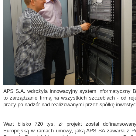
APS S.A. wdrożyła innowacyjny system informatyczny 
to zarządzanie firmą na wszystkich szczeblach - od reje
pracy po nadzór nad realizowanymi przez spółkę inwestyc
Wart blisko 720 tys. zł projekt został dofinansowan
Europejską w ramach umowy, jaką APS SA zawarła z Po