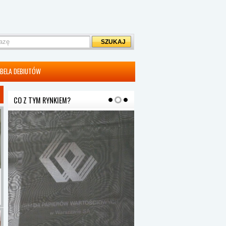
BELA DEBIUTÓW
CO Z TYM RYNKIEM?