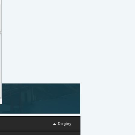
Do góry