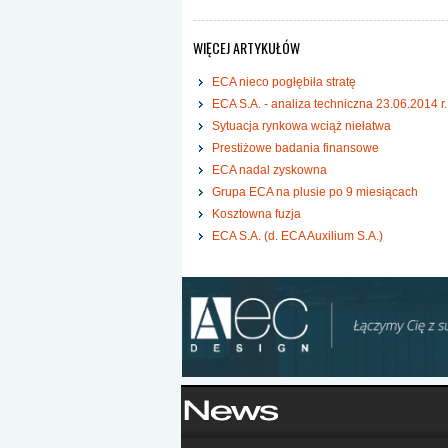
WIĘCEJ ARTYKUŁÓW
ECA nieco pogłębiła stratę
ECA S.A. - analiza techniczna 23.06.2014 r.
Sytuacja rynkowa wciąż niełatwa
Prestiżowe badania finansowe
ECA nadal zyskowna
Grupa ECA na plusie po 9 miesiącach
Kosztowna fuzja
ECA S.A. (d. ECA Auxilium S.A.)