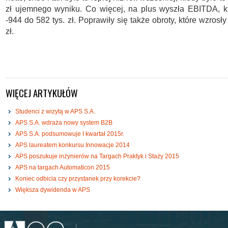
zł ujemnego wyniku. Co więcej, na plus wyszła EBITDA, k
-944 do 582 tys. zł. Poprawiły się także obroty, które wzrosł
zł.
WIĘCEJ ARTYKUŁÓW
Studenci z wizytą w APS S.A.
APS S.A. wdraża nowy system B2B
APS S.A. podsumowuje I kwartał 2015r.
APS laureatem konkursu Innowacje 2014
APS poszukuje inżynierów na Targach Praktyk i Staży 2015
APS na targach Automaticon 2015
Koniec odbicia czy przystanek przy korekcie?
Większa dywidenda w APS