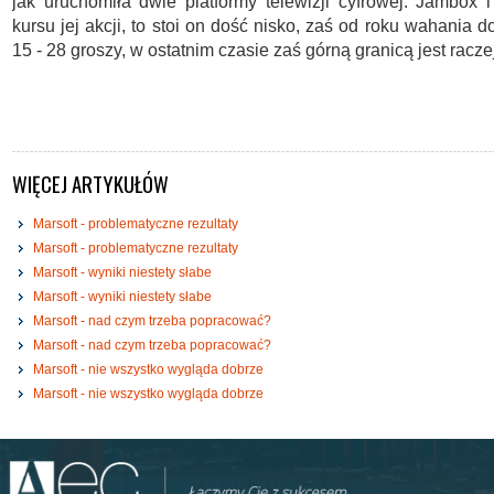
jak uruchomiła dwie platformy telewizji cyfrowej: Jambox 
kursu jej akcji, to stoi on dość nisko, zaś od roku wahania 
15 - 28 groszy, w ostatnim czasie zaś górną granicą jest racze
WIĘCEJ ARTYKUŁÓW
Marsoft - problematyczne rezultaty
Marsoft - problematyczne rezultaty
Marsoft - wyniki niestety słabe
Marsoft - wyniki niestety słabe
Marsoft - nad czym trzeba popracować?
Marsoft - nad czym trzeba popracować?
Marsoft - nie wszystko wygląda dobrze
Marsoft - nie wszystko wygląda dobrze