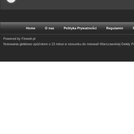
Home
O nas
Polityka Prywatności
Regulamin
Powered by
Finweb.pl
Notowania giełdowe opóźnione o 15 minut w stosunku do notowań Warszawskiej Giełdy 