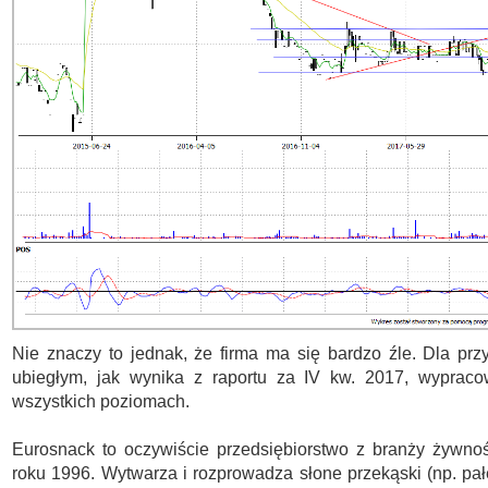
Nie znaczy to jednak, że firma ma się bardzo źle. Dla prz
ubiegłym, jak wynika z raportu za IV kw. 2017, wypraco
wszystkich poziomach.
Eurosnack to oczywiście przedsiębiorstwo z branży żywnośc
roku 1996. Wytwarza i rozprowadza słone przekąski (np. pałe