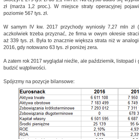
zł (marża 1,2 proc.). W miejsce straty operacyjnej pojaw
poziomie 567 tys. zł.
W samym IV kw. 2017 przychody wyniosły 7,27 mln zł (+3
aczkolwiek trzeba przyznać, że firma w owym okresie straci
aż 339 tys. zł. Była to znacznie większa strata niż w analo
2016, gdy notowano 63 tys. zł poniżej zera.
A zatem rok 2017 wyglądał nieźle, ale październik, listopad 
budzić wątpliwości.
Spójrzmy na pozycje bilansowe: