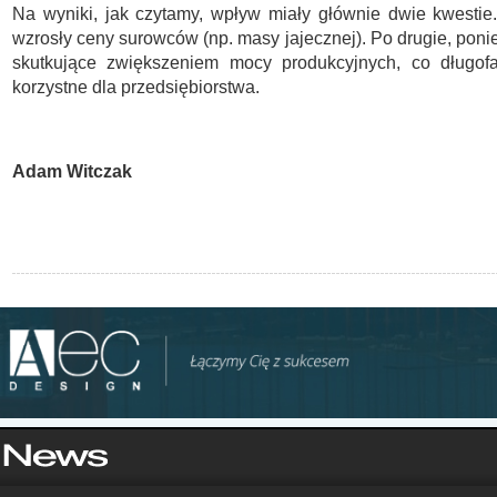
Na wyniki, jak czytamy, wpływ miały głównie dwie kwestie
wzrosły ceny surowców (np. masy jajecznej). Po drugie, poni
skutkujące zwiększeniem mocy produkcyjnych, co długo
korzystne dla przedsiębiorstwa.
Adam Witczak