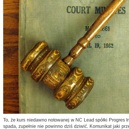
To, że kurs niedawno notowanej w NC Lead spółki Progres I
spada, zupełnie nie powinno dziś dziwić. Komunikat jaki prz