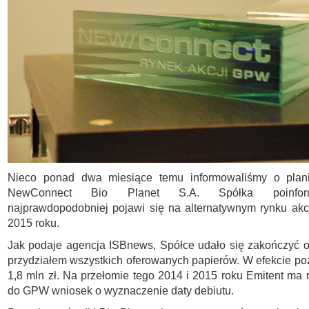
Nieco ponad dwa miesiące temu informowaliśmy o plan
NewConnect Bio Planet S.A. Spółka poinfor
najprawdopodobniej pojawi się na alternatywnym rynku akc
2015 roku.
Jak podaje agencja ISBnews, Spółce udało się zakończyć o
przydziałem wszystkich oferowanych papierów. W efekcie p
1,8 mln zł. Na przełomie tego 2014 i 2015 roku Emitent ma 
do GPW wniosek o wyznaczenie daty debiutu.