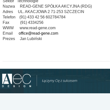
Sektor Technologie
Nazwa READ-GENE SPÓŁKA AKCYJNA (RDG)
Adres UL. AKACJOWA 2 71-253 SZCZECIN
Telefon (91) 433 42 56 602784784
Fax (91) 4334256
WWW www.read-gene.com
Email
office@read-gene.com
Prezes Jan Lubiński