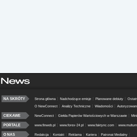
NA SKRÓTY
Strona główna
Nadchodzące emisje
Planowane debiuty
Ostatn
O NewConnect
Analizy Techniczne
Wiadomości
Autoryzowan
CIEKAWE
NewConnect
Giełda Papierów Wartościowych w Warszawie
Min
PORTALE
www.finweb.pl
www.forex-24.pl
www.faktync.com
www.multumo
O NAS
Redakcja
Kontakt
Reklama
Kariera
Patronat Medialny