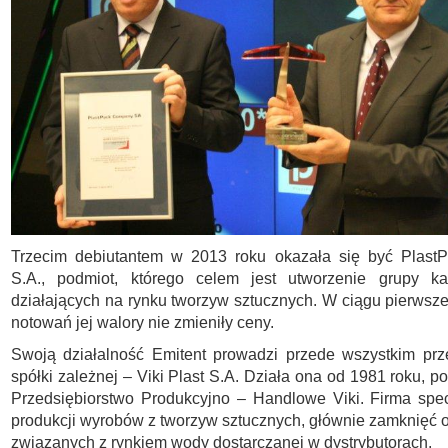
Trzecim debiutantem w 2013 roku okazała się być Plas
S.A., podmiot, którego celem jest utworzenie grupy kap
działających na rynku tworzyw sztucznych. W ciągu pierws
notowań jej walory nie zmieniły ceny.
Swoją działalność Emitent prowadzi przede wszystkim prz
spółki zależnej – Viki Plast S.A. Działa ona od 1981 roku, 
Przedsiębiorstwo Produkcyjno – Handlowe Viki. Firma spec
produkcji wyrobów z tworzyw sztucznych, głównie zamknięć 
związanych z rynkiem wody dostarczanej w dystrybutorach.