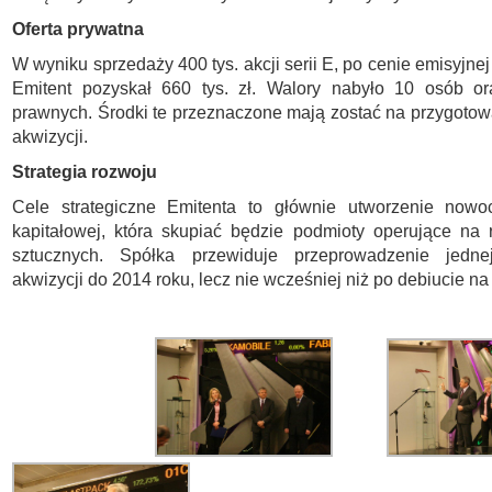
Oferta prywatna
W wyniku sprzedaży 400 tys. akcji serii E, po cenie emisyjnej
Emitent pozyskał 660 tys. zł. Walory nabyło 10 osób o
prawnych. Środki te przeznaczone mają zostać na przygotow
akwizycji.
Strategia rozwoju
Cele strategiczne Emitenta to głównie utworzenie nowo
kapitałowej, która skupiać będzie podmioty operujące na
sztucznych. Spółka przewiduje przeprowadzenie jedn
akwizycji do 2014 roku, lecz nie wcześniej niż po debiucie 