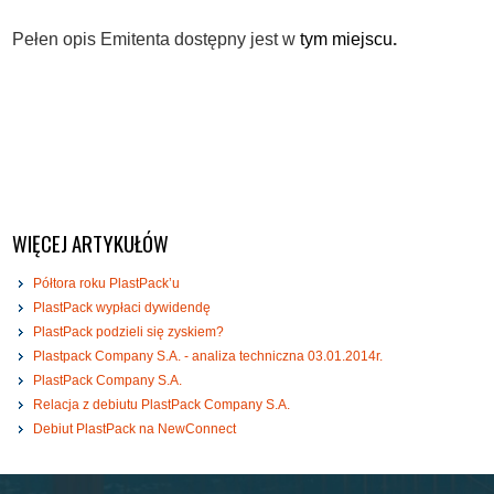
Pełen opis Emitenta dostępny jest w
tym miejscu
.
WIĘCEJ ARTYKUŁÓW
Półtora roku PlastPack’u
PlastPack wypłaci dywidendę
PlastPack podzieli się zyskiem?
Plastpack Company S.A. - analiza techniczna 03.01.2014r.
PlastPack Company S.A.
Relacja z debiutu PlastPack Company S.A.
Debiut PlastPack na NewConnect