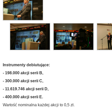
Instrumenty debiutujące:
- 198.000 akcji serii B,
- 300.000 akcji serii C,
- 11.619.746 akcji serii D,
- 400.000 akcji serii E.
Wartość nominalna każdej akcji to 0,5 zł.