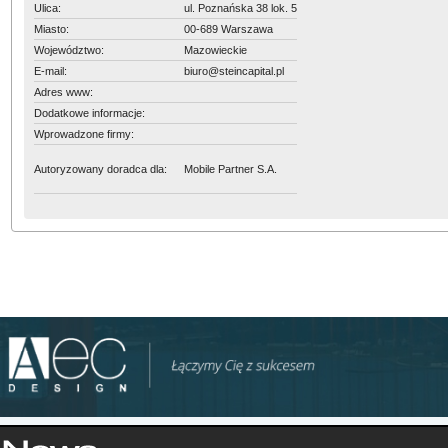
Ulica:
ul. Poznańska 38 lok. 5
Miasto:
00-689 Warszawa
Województwo:
Mazowieckie
E-mail:
biuro@steincapital.pl
Adres www:
Dodatkowe informacje:
Wprowadzone firmy:
Autoryzowany doradca dla:
Mobile Partner S.A.