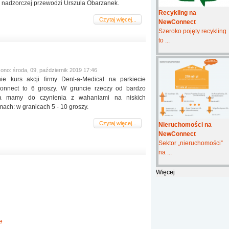
e nadzorczej przewodzi Urszula Obarzanek.
Recykling na
Czytaj więcej...
NewConnect
Szeroko pojęty recykling
to ...
ono: środa, 09, październik 2019 17:46
ie kurs akcji firmy Dent-a-Medical na parkiecie
nnect to 6 groszy. W gruncie rzeczy od bardzo
a mamy do czynienia z wahaniami na niskich
ach: w granicach 5 - 10 groszy.
Czytaj więcej...
Nieruchomości na
NewConnect
Sektor „nieruchomości”
na ...
Więcej
e