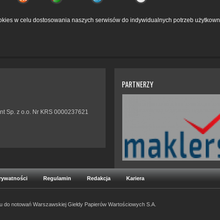
kies w celu dostosowania naszych serwisów do indywidualnych potrzeb użytkown
PARTNERZY
nt Sp. z o.o. Nr KRS 0000237621
Prywatności
Regulamin
Redakcja
Kariera
ku do notowań Warszawskiej Giełdy Papierów Wartościowych S.A.