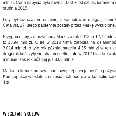
mln zł. Cena nabycia była równa 1000 zł od sztuki, terminem
grudnia 2015.
Luty był też czasem ostatniej sesji notowań obligacji serii
Catalyst. 17 lutego papiery te zostały przez Markę wykupione.
Przypomnijmy, że przychody Marki za rok 2013 to 12,72 mln z
to 18,94 mln zł. O ile w 2012 firma zarobiła na działalnoś
3,014 mln zł, o tyle rok później straciła 4,35 mln zł w ten 
drugi rok kończyły się stratami netto - ale w 2012 była to kwota
minusie, zaś rok później już 8,66 mln zł.
Marka to firma z branży finansowej, jej specjalność to poży
Kurs jej akcji w ostatnich miesiącach podąża w konsolidacji
4 zł.
WIĘCEJ ARTYKUŁÓW