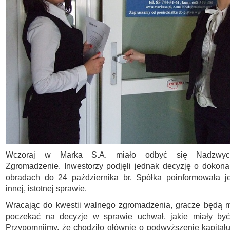
Wczoraj w Marka S.A. miało odbyć się Nadzwyc
Zgromadzenie. Inwestorzy podjęli jednak decyzję o dokon
obradach do 24 października br. Spółka poinformowała j
innej, istotnej sprawie.
Wracając do kwestii walnego zgromadzenia, gracze będą m
poczekać na decyzje w sprawie uchwał, jakie miały być
Przypomnijmy, że chodziło głównie o podwyższenie kapita