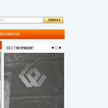
BELA DEBIUTÓW
CO Z TYM RYNKIEM?