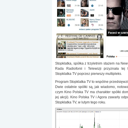
Stopklatka, spółka z trzyletnim stażem na N
Rada Radiofonii i Telewizji przyznała tej
Stopklatka TV poprzez pierwszy multipleks.
Program Stopklatka TV to wspólne przedsięwzięc
Dwie ostatnie spółki są, jak wiadomo, noto
czym Kino Polska TV ma charakter spółki dom
jej akcji). Kino Polska TV i Agora zawarły 
Stopklatka TV, w lutym tego roku.