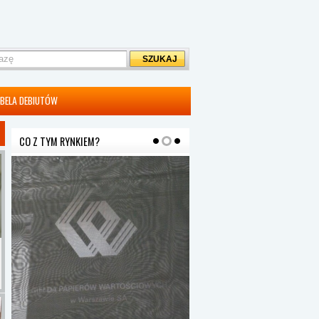
BELA DEBIUTÓW
CO Z TYM RYNKIEM?