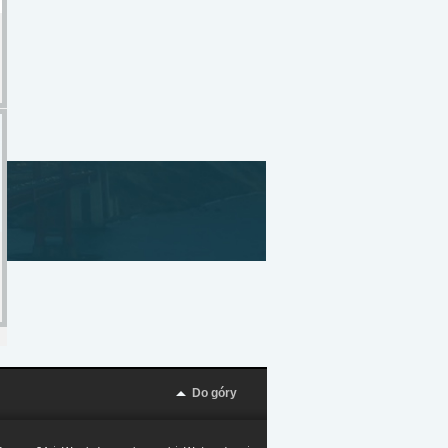
Do góry