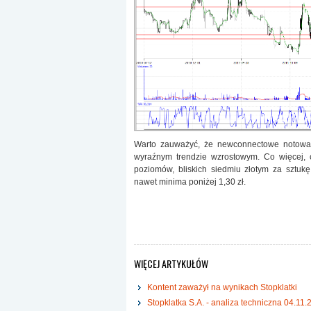
Warto zauważyć, że newconnectowe notowani
wyraźnym trendzie wzrostowym. Co więcej, 
poziomów, bliskich siedmiu złotym za szt
nawet minima poniżej 1,30 zł.
WIĘCEJ ARTYKUŁÓW
Kontent zaważył na wynikach Stopklatki
Stopklatka S.A. - analiza techniczna 04.11.2