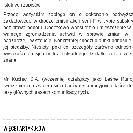
istotnych zapisów.
Przede wszystkim zabiega on o dokonanie podwyższe
zakładowego w drodze emisji akcji serii F w trybie subskry
bez prawa poboru. Dodatkowo wnosi też o umieszczenie w 
walnego zgromadzenia uchwał w sprawie zmian w s
nadzorczej i w statucie. Konkretniej chodzi o punkt odnośnie
jej siedziby. Niestety, póki co, szczegóły zarówno odnośn
wysokości emisji czy też dokładnego kształtu zmian w st
znane.
Mr Kuchar S.A. (wcześniej działający jako Leśne Runo
tworzeniem i rozwojem sieci barów restauracyjnych, które zl
przy głównych trasach komunikacyjnych.
WIĘCEJ ARTYKUŁÓW