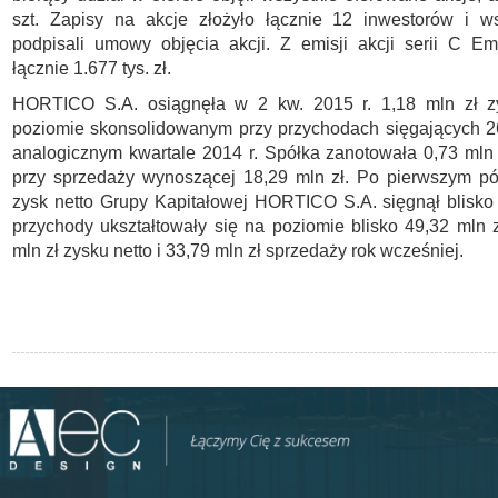
szt. Zapisy na akcje złożyło łącznie 12 inwestorów i w
podpisali umowy objęcia akcji. Z emisji akcji serii C Em
łącznie 1.677 tys. zł.
HORTICO S.A. osiągnęła w 2 kw. 2015 r. 1,18 mln zł z
poziomie skonsolidowanym przy przychodach sięgających 2
analogicznym kwartale 2014 r. Spółka zanotowała 0,73 mln 
przy sprzedaży wynoszącej 18,29 mln zł. Po pierwszym pó
zysk netto Grupy Kapitałowej HORTICO S.A. sięgnął blisko 
przychody ukształtowały się na poziomie blisko 49,32 mln 
mln zł zysku netto i 33,79 mln zł sprzedaży rok wcześniej.