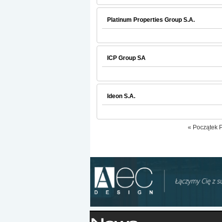
Platinum Properties Group S.A.
ICP Group SA
Ideon S.A.
«
Początek
P