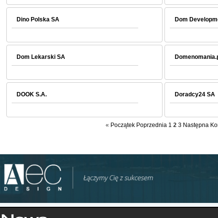
Dino Polska SA
Dom Developme
Dom Lekarski SA
Domenomania.p
DOOK S.A.
Doradcy24 SA
«
Początek
Poprzednia
1
2
3
Następna
Ko