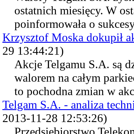
ostatnich miesięcy. W o
poinformowała o sukcesy
Krzysztof Moska dokupił a
29 13:44:21)
Akcje Telgamu S.A. są d
walorem na całym parkie
to pochodna zmian w akcjo
Telgam S.A. - analiza techn
2013-11-28 12:53:26)
Przedsiębiorstwo Teleko