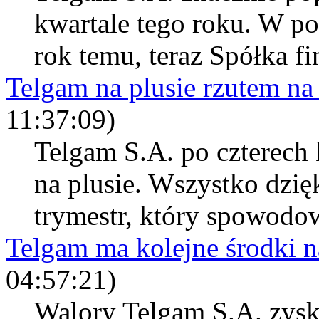
kwartale tego roku. W p
rok temu, teraz Spółka fi
Telgam na plusie rzutem na
11:37:09)
Telgam S.A. po czterech 
na plusie. Wszystko dzięk
trymestr, który spowodowa
Telgam ma kolejne środki n
04:57:21)
Walory Telgam S.A. zysku