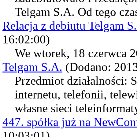
Telgam S.A. Od tego czasu
Relacja z debiutu Telgam S
16:02:00)
We wtorek, 18 czerwca 2
Telgam S.A.
(Dodano: 2013
Przedmiot działalności: 
internetu, telefonii, tele
własne sieci teleinformat
447. spółka już na NewCon
10:03:01)