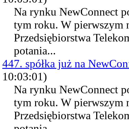
Na rynku NewConnect poj
tym roku. W pierwszym 
Przedsiębiorstwa Teleko
potania...
447. spółka już na NewCon
10:03:01)
Na rynku NewConnect poj
tym roku. W pierwszym 
Przedsiębiorstwa Teleko
potania...